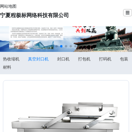
网站地图
☰
宁夏程极标网络科技有限公司
热收缩机
真空封口机
封口机
打包机
打码机
包装
材料