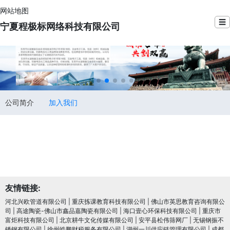
网站地图
☰
宁夏程极标网络科技有限公司
公司简介
加入我们
友情链接:
河北兴欧管道有限公司
|
重庆拣课教育科技有限公司
|
佛山市英思教育咨询有限公
司
|
高途陶瓷-佛山市鑫品嘉陶瓷有限公司
|
海口壹心环保科技有限公司
|
重庆市
富炬科技有限公司
|
北京耕牛文化传媒有限公司
|
安平县松伟筛网厂
|
无锡钢振不
锈钢有限公司
|
徐州皓鹏财税服务有限公司
|
湖州一川供应链管理有限公司
|
成都