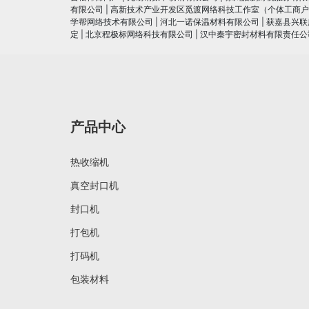
有限公司
|
高新技术产业开发区觅渡网络科技工作室（个体工商户
学帮网络技术有限公司
|
河北一诺保温材料有限公司
|
获嘉县兴联
定
|
北京程极标网络科技有限公司
|
汉中秦宇密封材料有限责任公
产品中心
热收缩机
真空封口机
封口机
打包机
打码机
包装材料