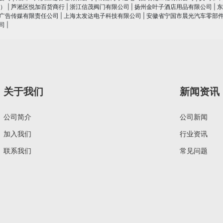
）
|
芦淞区悦加百货商行
|
浙江信茂阀门有限公司
|
扬州金叶子酒店用品有限公司
|
东
广告传媒有限责任公司
|
上海太发达电子科技有限公司
|
安徽省宁国市晨光汽车零部
司
|
关于我们
新闻资讯
公司简介
公司新闻
加入我们
行业资讯
联系我们
常见问题