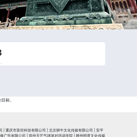
8
业目标。
司
|
重庆市富炬科技有限公司
|
北京耕牛文化传媒有限公司
|
安平
傲广告有限公司
|
郑州天艺气球派对培训学院
|
赣州明度文化传媒