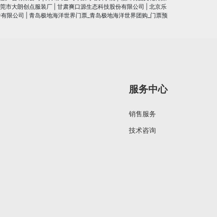
莞市大朗创点服装厂
|
甘肃爽口源生态科技股份有限公司
|
北京乐
件有限公司
|
青岛极地海洋世界门票_青岛极地海洋世界团购_门票预
服务中心
销售服务
技术咨询