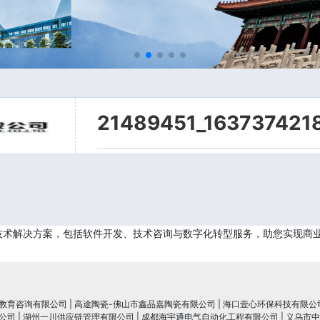
21489451_163737421
技术解决方案，包括软件开发、技术咨询与数字化转型服务，助您实现商
教育咨询有限公司
|
高途陶瓷-佛山市鑫品嘉陶瓷有限公司
|
海口壹心环保科技有限公
公司
|
湖州一川供应链管理有限公司
|
成都海宇通电气自动化工程有限公司
|
义乌市中