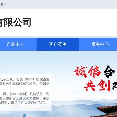
服务！
有限公司
产品中心
客户案例
服务中心