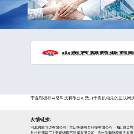
宁夏程极标网络科技有限公司致力于提供领先的互联网
友情链接:
河北兴欧管道有限公司
|
重庆拣课教育科技有限公司
|
佛山市英思
县松伟筛网厂
|
无锡钢振不锈钢有限公司
|
徐州皓鹏财税服务有限