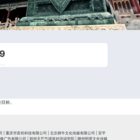
9
业目标。
司
|
重庆市富炬科技有限公司
|
北京耕牛文化传媒有限公司
|
安平
傲广告有限公司
|
郑州天艺气球派对培训学院
|
赣州明度文化传媒