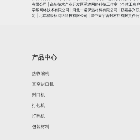
有限公司
|
高新技术产业开发区觅渡网络科技工作室（个体工商户
学帮网络技术有限公司
|
河北一诺保温材料有限公司
|
获嘉县兴联
定
|
北京程极标网络科技有限公司
|
汉中秦宇密封材料有限责任公
产品中心
热收缩机
真空封口机
封口机
打包机
打码机
包装材料