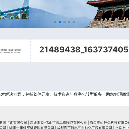
21489438_163737405
技术解决方案，包括软件开发、技术咨询与数字化转型服务，助您实现商
教育咨询有限公司
|
高途陶瓷-佛山市鑫品嘉陶瓷有限公司
|
海口壹心环保科技有限公
公司
|
湖州一川供应链管理有限公司
|
成都海宇通电气自动化工程有限公司
|
义乌市中