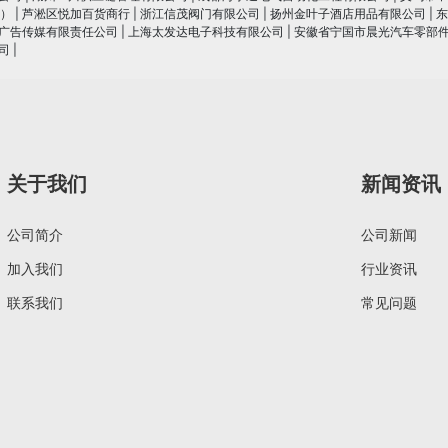
）
|
芦淞区悦加百货商行
|
浙江信茂阀门有限公司
|
扬州金叶子酒店用品有限公司
|
东
广告传媒有限责任公司
|
上海太发达电子科技有限公司
|
安徽省宁国市晨光汽车零部
司
|
关于我们
新闻资讯
公司简介
公司新闻
加入我们
行业资讯
联系我们
常见问题