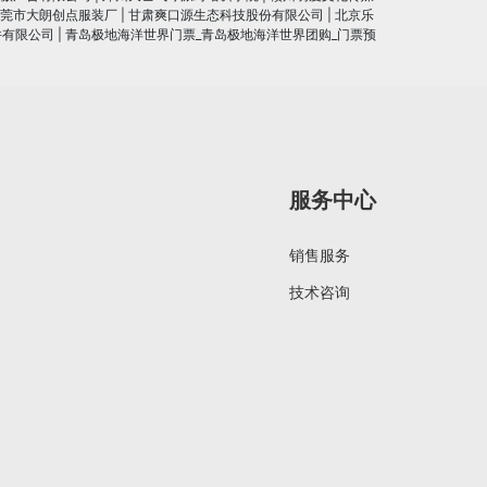
莞市大朗创点服装厂
|
甘肃爽口源生态科技股份有限公司
|
北京乐
件有限公司
|
青岛极地海洋世界门票_青岛极地海洋世界团购_门票预
服务中心
销售服务
技术咨询