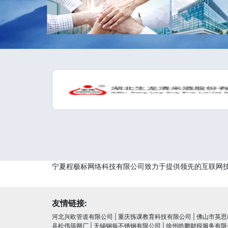
宁夏程极标网络科技有限公司致力于提供领先的互联网
友情链接:
河北兴欧管道有限公司
|
重庆拣课教育科技有限公司
|
佛山市英思
县松伟筛网厂
|
无锡钢振不锈钢有限公司
|
徐州皓鹏财税服务有限