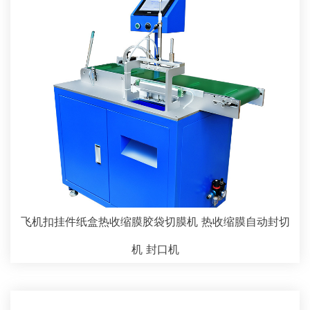
飞机扣挂件纸盒热收缩膜胶袋切膜机 热收缩膜自动封切
机 封口机