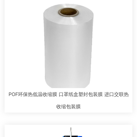
POF环保热低温收缩膜 口罩纸盒塑封包装膜 进口交联热
收缩包装膜